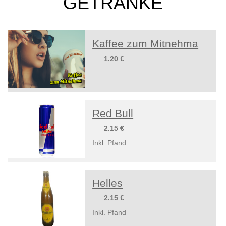
GETRÄNKE
Kaffee zum Mitnehma
1.20 €
Red Bull
2.15 €
Inkl. Pfand
Helles
2.15 €
Inkl. Pfand