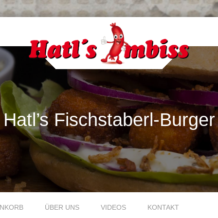
Hatl’s Fischstaberl-Burger
NKORB
ÜBER UNS
VIDEOS
KONTAKT