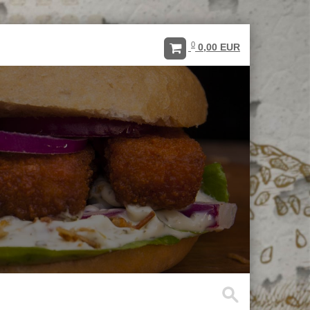
0
0,00 EUR