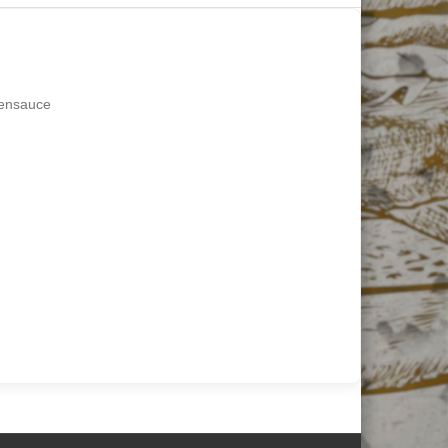
densauce